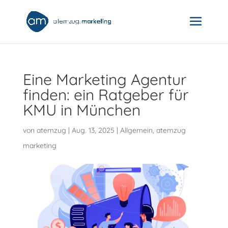
Eine Marketing Agentur
finden: ein Ratgeber für
KMU in München
von
atemzug
|
Aug. 13, 2025
|
Allgemein
,
atemzug
marketing