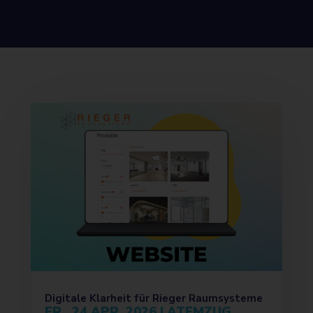
Digitale Klarheit für Rieger Raumsysteme
FR., 24 APR. 2026
|
ATEMZUG