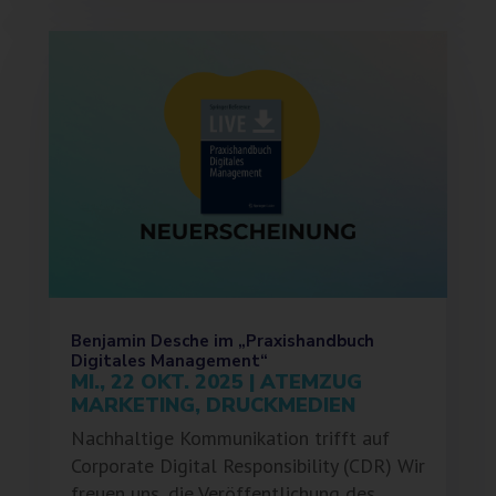
Benjamin Desche im „Praxishandbuch
Digitales Management“
MI., 22 OKT. 2025
|
ATEMZUG
MARKETING
,
DRUCKMEDIEN
Nachhaltige Kommunikation trifft auf
Corporate Digital Responsibility (CDR) Wir
freuen uns, die Veröffentlichung des