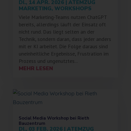
DI., 14 APR. 2026
|
ATEMZUG
MARKETING
,
WORKSHOPS
Viele Marketing-Teams nutzen ChatGPT
bereits, allerdings läuft der Einsatz oft
nicht rund. Das liegt selten an der
Technik, sondern daran, dass jeder anders
mit er KI arbeitet. Die Folge daraus sind
uneinheitliche Ergebnisse, Frustration im
Prozess und ungenutztes...
MEHR LESEN
Social Media Workshop bei Rieth
Bauzentrum
DI., 03 FEB. 2026
|
ATEMZUG