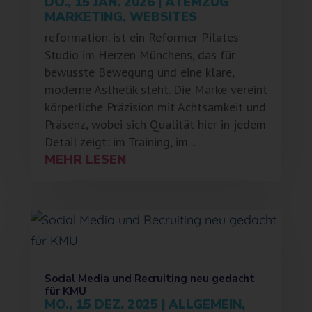
DO., 15 JAN. 2026
|
ATEMZUG
MARKETING
,
WEBSITES
reformation. ist ein Reformer Pilates
Studio im Herzen Münchens, das für
bewusste Bewegung und eine klare,
moderne Ästhetik steht. Die Marke vereint
körperliche Präzision mit Achtsamkeit und
Präsenz, wobei sich Qualität hier in jedem
Detail zeigt: im Training, im...
MEHR LESEN
Social Media und Recruiting neu gedacht
für KMU
MO., 15 DEZ. 2025
|
ALLGEMEIN
,