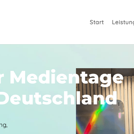
Start
Leistun
 Medientage
Deutschland
ng,