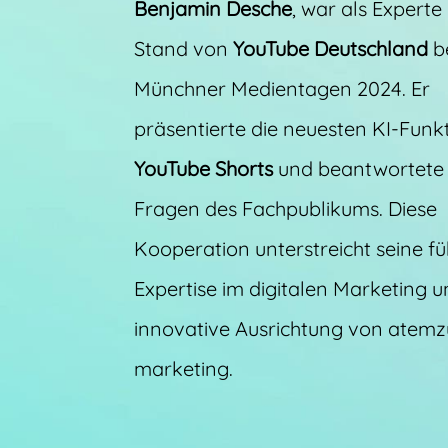
Benjamin Desche
, war als Expert
Stand von
YouTube Deutschland
b
Münchner Medientagen 2024. Er
präsentierte die neuesten KI-Funk
YouTube Shorts
und beantwortete 
Fragen des Fachpublikums. Diese
Kooperation unterstreicht seine f
Expertise im digitalen Marketing u
innovative Ausrichtung von atem
marketing.