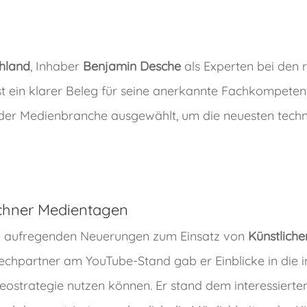
hland
, Inhaber
Benjamin Desche
als Experten bei den
st ein klarer Beleg für seine anerkannte Fachkompete
n der Medienbranche ausgewählt, um die neuesten tec
chner Medientagen
ie aufregenden Neuerungen zum Einsatz von
Künstliche
rechpartner am YouTube-Stand gab er Einblicke in die 
eostrategie nutzen können. Er stand dem interessiert