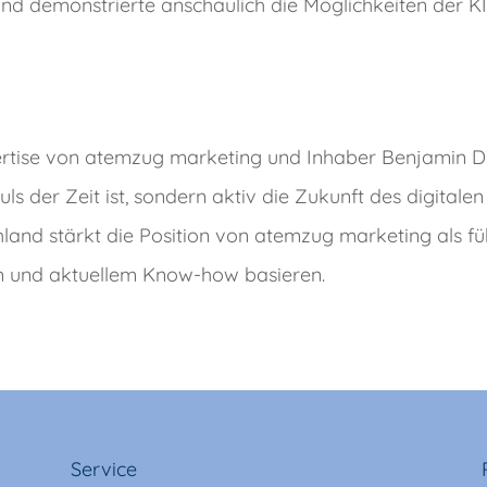
 demonstrierte anschaulich die Möglichkeiten der KI
rtise von atemzug marketing und Inhaber Benjamin Des
 der Zeit ist, sondern aktiv die Zukunft des digitalen
nd stärkt die Position von atemzug marketing als fü
em und aktuellem Know-how basieren.
Service