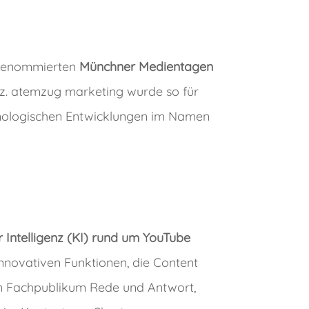
 renommierten
Münchner Medientagen
nz. atemzug marketing wurde so für
hnologischen Entwicklungen im Namen
r Intelligenz (KI) rund um YouTube
innovativen Funktionen, die Content
en Fachpublikum Rede und Antwort,