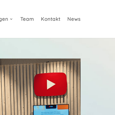
gen
Team
Kontakt
News