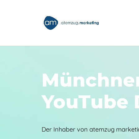
Münchner
YouTube 
Der Inhaber von atemzug marketi